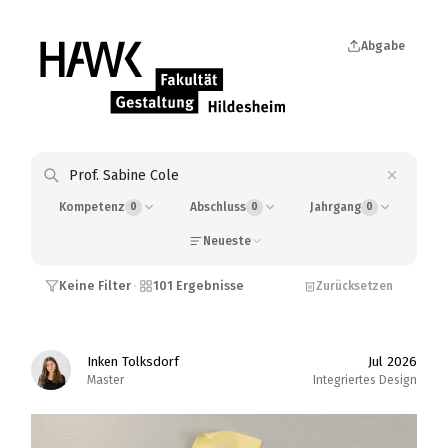
Abgabe
Kompetenz
0
Abschluss
0
Jahrgang
0
Neueste
Keine Filter
101 Ergebnisse
·
Zurücksetzen
Inken Tolksdorf
Jul 2026
Master
Integriertes Design