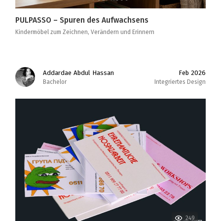
PULPASSO – Spuren des Aufwachsens
Kindermöbel zum Zeichnen, Verändern und Erinnern
Addardae Abdul Hassan
Feb 2026
Bachelor
Integriertes Design
249