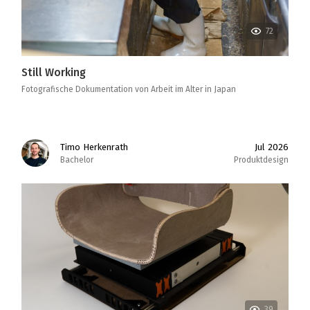
72
Still Working
Fotografische Dokumentation von Arbeit im Alter in Japan
Timo Herkenrath
Jul 2026
Bachelor
Produktdesign
39