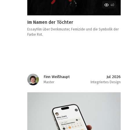
40
Im Namen der Töchter
Essayfilm über Denkmuster, Femizide und die Symbolik der
Farbe Rot.
Finn Weißhaupt
Jul 2026
Master
Integriertes Design