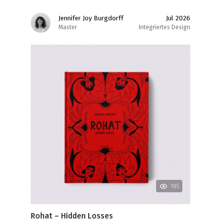
Jennifer Joy Burgdorff
Jul 2026
Master
Integriertes Design
185
Rohat – Hidden Losses