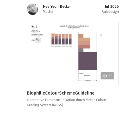
Hee Yeon Becker
Jul 2026
Master
Farbdesign
58
BiophilieColourSchemeGuideline
Qantitative Farbkommunikation durch Metric Colour
Grading System (MCGS)