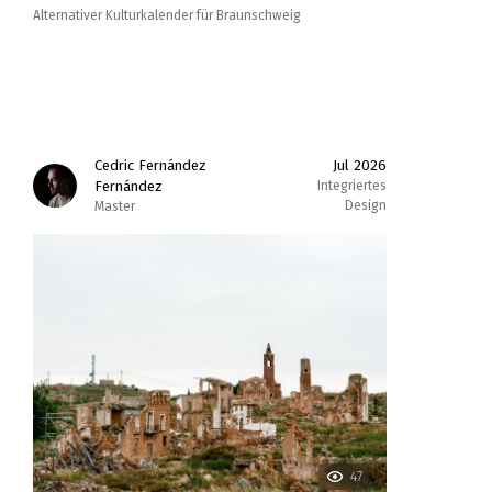
Alternativer Kulturkalender für Braunschweig
Cedric Fernández
Jul 2026
Fernández
Integriertes
Design
Master
47