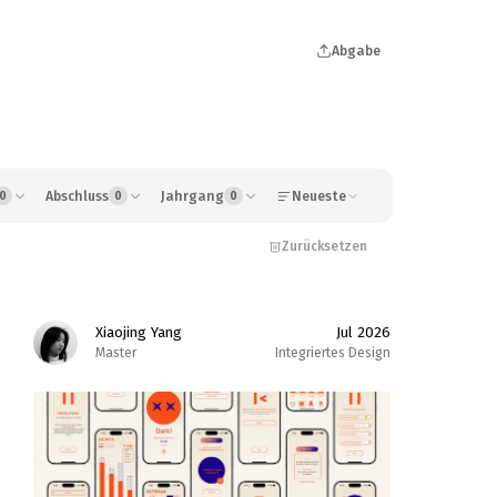
Abgabe
Abschluss
Jahrgang
Neueste
0
0
0
Zurücksetzen
Xiaojing Yang
Jul 2026
Master
Integriertes Design