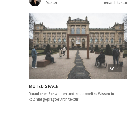
Master
Innenarchitektur
59
MUTED SPACE
Räumliches Schweigen und entkoppeltes Wissen in
kolonial geprägter Architektur