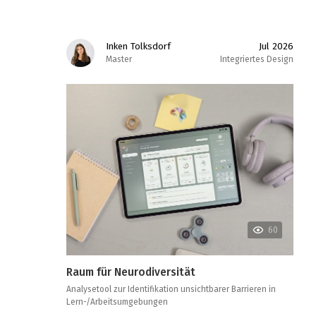
Inken Tolksdorf
Jul 2026
Master
Integriertes Design
60
Raum für Neurodiversität
Analysetool zur Identifikation unsichtbarer Barrieren in
Lern-/Arbeitsumgebungen