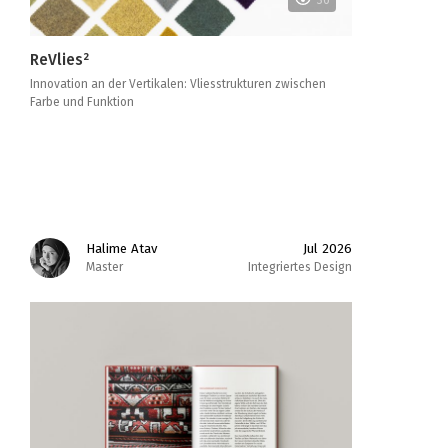
36
ReVlies²
Innovation an der Vertikalen: Vliesstrukturen zwischen
Farbe und Funktion
Halime Atav
Jul 2026
Master
Integriertes Design