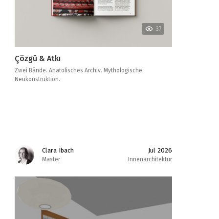
37
Çözgü & Atkı
Zwei Bände. Anatolisches Archiv. Mythologische
Neukonstruktion.
Clara Ibach
Jul 2026
Master
Innenarchitektur