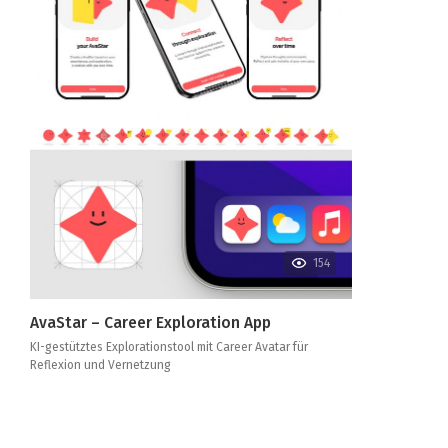
154
AvaStar – Career Exploration App
KI-gestütztes Explorationstool mit Career Avatar für
Reflexion und Vernetzung