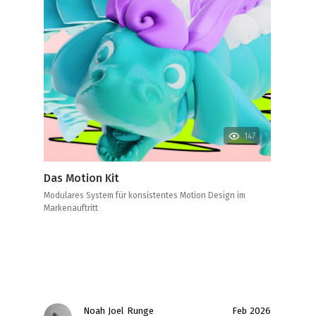
147
Das Motion Kit
Modulares System für konsistentes Motion Design im
Markenauftritt
Noah Joel Runge
Feb 2026