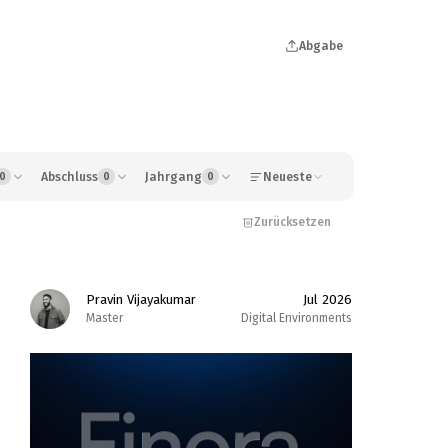
Abgabe
Abschluss
Jahrgang
Neueste
0
0
0
Zurücksetzen
Pravin Vijayakumar
Jul 2026
Master
Digital Environments