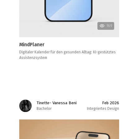
169
MindPlaner
Digitaler Kalender für den gesunden Alltag: KI-gestütztes
Assistenzsystem
Tinette- Vanessa Beni
Feb 2026
Bachelor
Integriertes Design