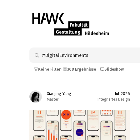
Keine Filter
308 Ergebnisse
Slideshow
·
Xiaojing Yang
Jul 2026
Master
Integriertes Design