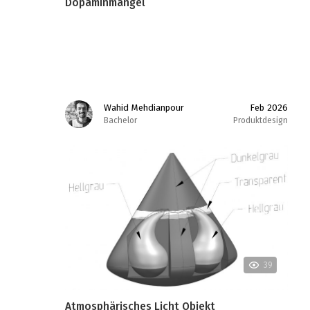
Dopaminmangel
Wahid Mehdianpour
Feb 2026
Bachelor
Produktdesign
39
Atmosphärisches Licht Objekt