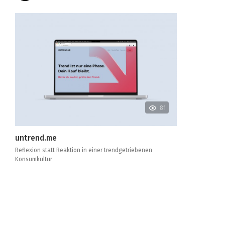
81
untrend.me
Reflexion statt Reaktion in einer trendgetriebenen
Konsumkultur