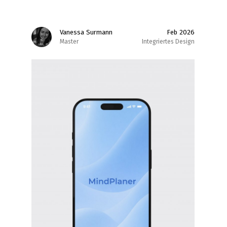
Vanessa Surmann
Feb 2026
Master
Integriertes Design