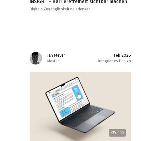
INS!GHT – Barrierefreiheit sichtbar machen
Digitale Zugänglichkeit neu denken
Jan Meyer
Feb 2026
Master
Integriertes Design
100