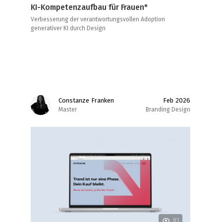
KI-Kompetenzaufbau für Frauen*
Verbesserung der verantwortungsvollen Adoption
generativer KI durch Design
Constanze Franken
Feb 2026
Master
Branding Design
83