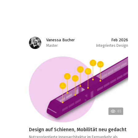
Vanessa Bucher
Feb 2026
Master
Integriertes Design
65
Design auf Schienen, Mobilität neu gedacht
Nutzerorientierte Innenarchitektur im Fernverkehr als