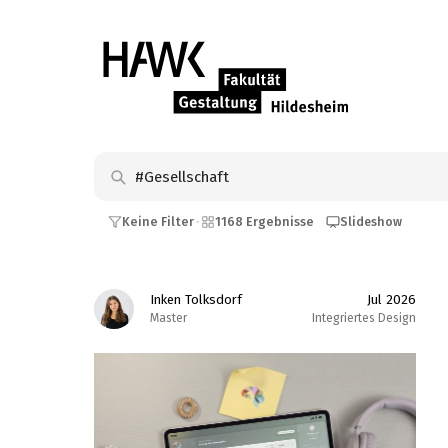
Keine Filter
1168 Ergebnisse
Slideshow
·
Inken Tolksdorf
Jul 2026
Master
Integriertes Design