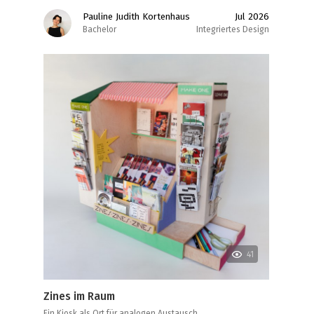
Pauline Judith Kortenhaus
Jul 2026
Bachelor
Integriertes Design
41
Zines im Raum
Ein Kiosk als Ort für analogen Austausch