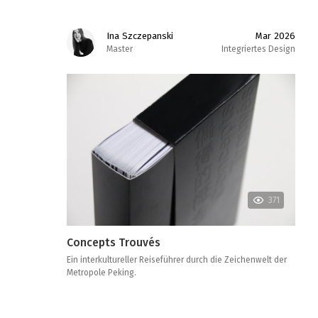
Ina Szczepanski
Mar 2026
Master
Integriertes Design
371
Concepts Trouvés
Ein interkultureller Reiseführer durch die Zeichenwelt der
Metropole Peking.