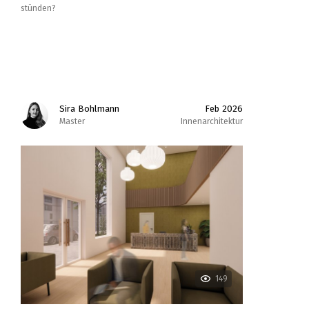
stünden?
Sira Bohlmann
Feb 2026
Master
Innenarchitektur
149