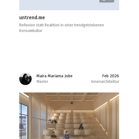
untrend.me
Reflexion statt Reaktion in einer trendgetriebenen
Konsumkultur
Maira Mariama Jobe
Feb 2026
Master
Innenarchitektur