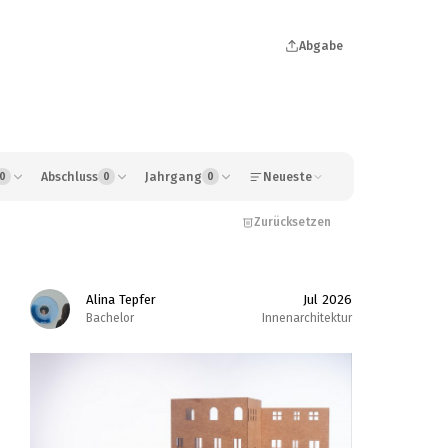
Abgabe
Abschluss
Jahrgang
Neueste
0
0
0
Zurücksetzen
Alina Tepfer
Jul 2026
Bachelor
Innenarchitektur