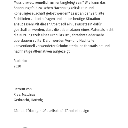
Muss umweltfreundlich immer langlebig sein? Wie kann das
Spannungsfeld zwischen Nachhaltigkeitskultur und
Konsumgesellschaft gelöst werden? Es ist an der Zeit, alte
Richtlinien zu hinterfragen und an die heutige Situation
anzupassen! Mit dieser Arbeit soll ein Bewusstsein dafür
geschaffen werden, dass die Lebensdauer eines Materials nicht
die Nutzungszeit eines Produkts um Jahrzehnte oder mehr
überdauern sollte. Dafür werden Vor- und Nachteile
konventionell verwendeter Schuhmaterialien thematisiert und
nachhaltige Alternativen aufgezeigt.
Bachelor
2020
Betreut von:
Ries, Matthias
Gerbracht, Hartwig
#Arbeit
#Ökologie
#Gesellschaft
#Produktdesign