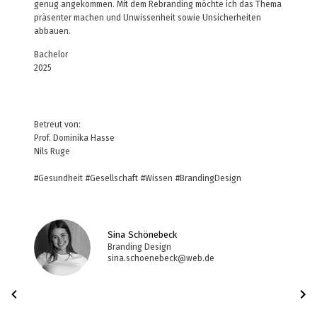
genug angekommen. Mit dem Rebranding möchte ich das Thema
präsenter machen und Unwissenheit sowie Unsicherheiten
abbauen.
Bachelor
2025
Betreut von:
Prof. Dominika Hasse
Nils Ruge
#Gesundheit
#Gesellschaft
#Wissen
#BrandingDesign
Sina Schönebeck
Branding Design
sina.schoenebeck@web.de